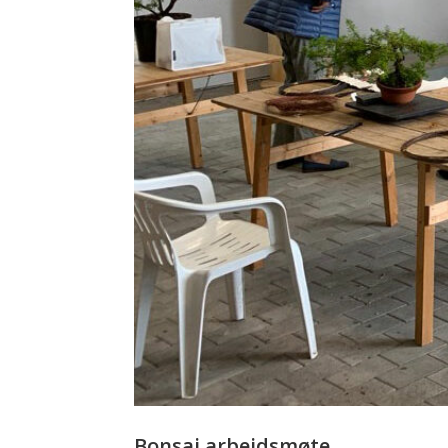
Bonsai arbeidsmøte