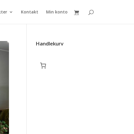
kter
Kontakt
Min konto
Handlekurv