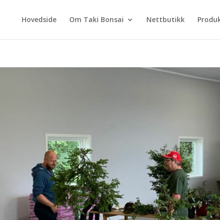
Hovedside
Om Taki Bonsai
Nettbutikk
Produ