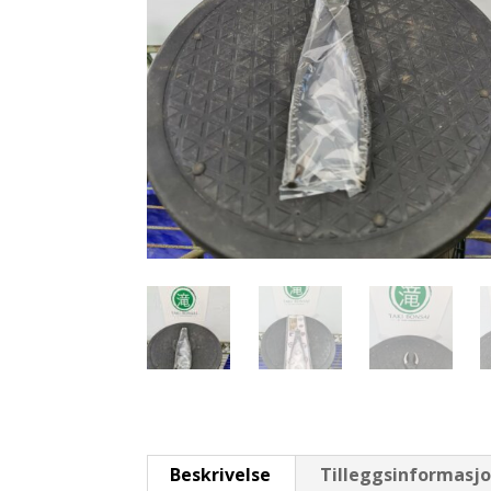
Beskrivelse
Tilleggsinformasj