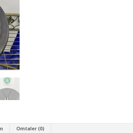
on
Omtaler (0)