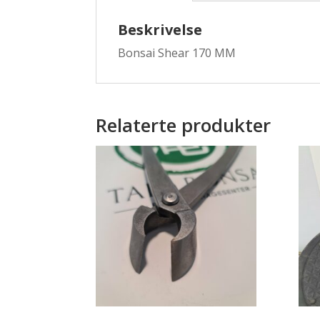
Beskrivelse
Bonsai Shear 170 MM
Relaterte produkter