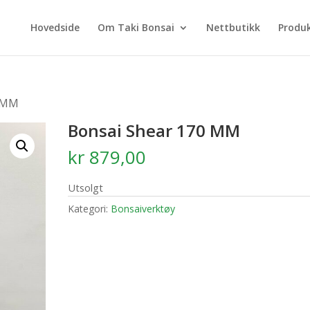
Hovedside
Om Taki Bonsai
Nettbutikk
Produ
0 MM
Bonsai Shear 170 MM
kr
879,00
Utsolgt
Kategori:
Bonsaiverktøy