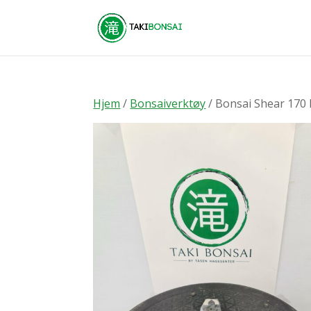
Hjem
/
Bonsaiverktøy
/ Bonsai Shear 17