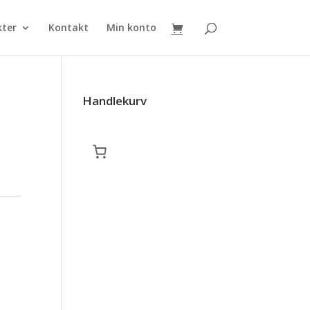
kter
Kontakt
Min konto
Handlekurv